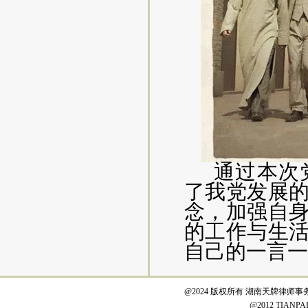
通过本次
了我党发展
念，加强自
的工作与生
自己的一言一
@2024 版权所有 湖南天牌律师事
@2012 TIANPAI L