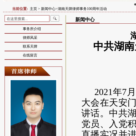
当前位置:
主页
>
新闻中心>湖南天牌律师事务100周年活动
新闻中心
事务所介绍
律师风采
中共湖南
联系天牌
在线留言
2021年
大会在天安
讲话。中共
党员、入党
直播实况
并