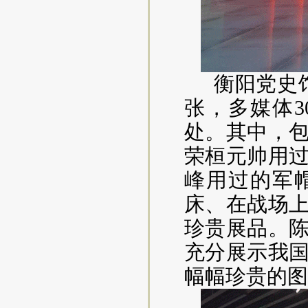
衡阳党史
张，多媒体3
处。其中，包
荣桓元帅用
峰用过的军
床、在战场
珍贵展品。
充分展示我
幅幅珍贵的图