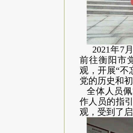
2021年
前
往衡阳市
观，
开展
“
党的历史和初
全体
人员佩
作人员的指
观
，
受到了启