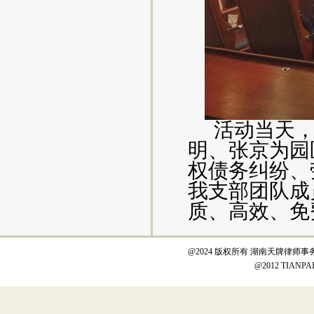
活动当天
明、张京为园
权债务纠纷、
我支部团队成
质、高效、免
@2024 版权所有 湖南天牌律师事
@2012 TIANPAI L
hhhhhhhhhssl sss